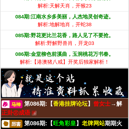
解析:天解天肖，开猴23
084期:江南水乡多美丽，人杰地灵创奇迹。
解析:地解地肖，开蛇38
085期:野花更比兰花香，路人见了不要抢。
解析:野解野兽肖，开龙03
086期:金堂柳色前溪曲，玉洞桃花万书春。
解析:【港澳猪八戒】开奖后独家解析！
第086期:【
香港挂牌论坛
】
曾女士
→解
正卦㊣成语
第086期:【
旺角彩皇
】
老牌网站
期期火