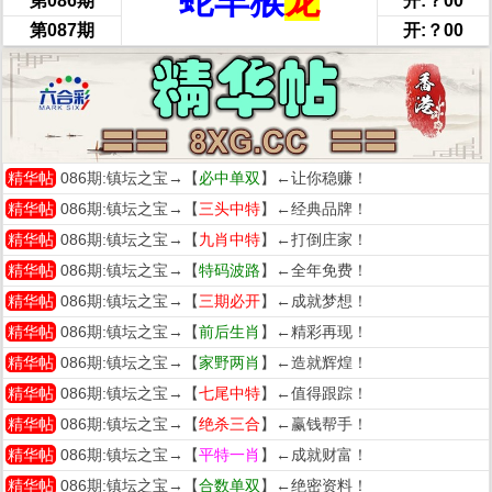
蛇羊猴
龙
第086期
开:？00
第087期
开:？00
精华帖
086期:镇坛之宝→【
必中单双
】←让你稳赚！
精华帖
086期:镇坛之宝→【
三头中特
】←经典品牌！
精华帖
086期:镇坛之宝→【
九肖中特
】←打倒庄家！
精华帖
086期:镇坛之宝→【
特码波路
】←全年免费！
精华帖
086期:镇坛之宝→【
三期必开
】←成就梦想！
精华帖
086期:镇坛之宝→【
前后生肖
】←精彩再现！
精华帖
086期:镇坛之宝→【
家野两肖
】←造就辉煌！
精华帖
086期:镇坛之宝→【
七尾中特
】←值得跟踪！
精华帖
086期:镇坛之宝→【
绝杀三合
】←赢钱帮手！
精华帖
086期:镇坛之宝→【
平特一肖
】←成就财富！
精华帖
086期:镇坛之宝→【
合数单双
】←绝密资料！