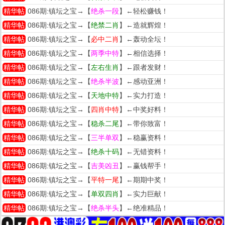
精华帖
086期:镇坛之宝→【
绝杀一段
】←轻松赚钱！
精华帖
086期:镇坛之宝→【
绝禁二肖
】←造就辉煌！
精华帖
086期:镇坛之宝→【
必中二肖
】←轰动全坛！
精华帖
086期:镇坛之宝→【
两季中特
】←相信选择！
精华帖
086期:镇坛之宝→【
左右生肖
】←跟者发财！
精华帖
086期:镇坛之宝→【
绝杀半波
】←感动亚洲！
精华帖
086期:镇坛之宝→【
天地中特
】←实力打造！
精华帖
086期:镇坛之宝→【
四肖中特
】←中奖好料！
精华帖
086期:镇坛之宝→【
稳杀二尾
】←带你致富！
精华帖
086期:镇坛之宝→【
三半单双
】←稳赢资料！
精华帖
086期:镇坛之宝→【
绝杀十码
】←无错资料！
精华帖
086期:镇坛之宝→【
吉美凶丑
】←赢钱帮手！
精华帖
086期:镇坛之宝→【
平特一尾
】←期期中奖！
精华帖
086期:镇坛之宝→【
单双四肖
】←实力巨献！
精华帖
086期:镇坛之宝→【
绝杀半头
】←绝准精品！