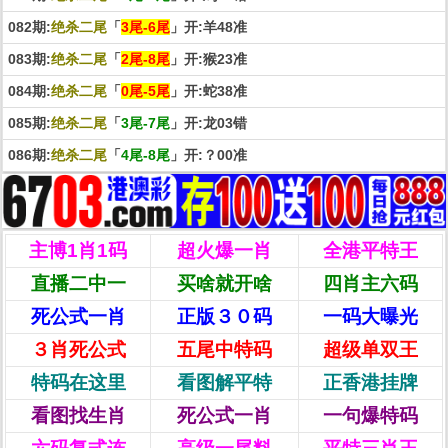
082期:
绝杀二尾
「
3尾-6尾
」开:羊48准
083期:
绝杀二尾
「
2尾-8尾
」开:猴23准
084期:
绝杀二尾
「
0尾-5尾
」开:蛇38准
085期:
绝杀二尾
「
3尾-7尾
」开:龙03错
086期:
绝杀二尾
「
4尾-8尾
」开:？00准
主博1肖1码
超火爆一肖
全港平特王
直播二中一
买啥就开啥
四肖主六码
死公式一肖
正版３０码
一码大曝光
３肖死公式
五尾中特码
超级单双王
特码在这里
看图解平特
正香港挂牌
看图找生肖
死公式一肖
一句爆特码