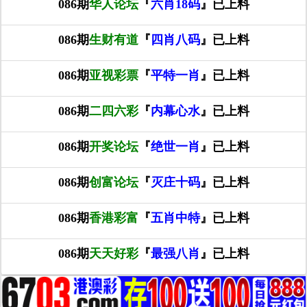
086期
华人论坛
『
六肖18码
』已上料
086期
生财有道
『
四肖八码
』已上料
086期
亚视彩票
『
平特一肖
』已上料
086期
二四六彩
『
内幕心水
』已上料
086期
开奖论坛
『
绝世一肖
』已上料
086期
创富论坛
『
灭庄十码
』已上料
086期
香港彩富
『
五肖中特
』已上料
086期
天天好彩
『
最强八肖
』已上料