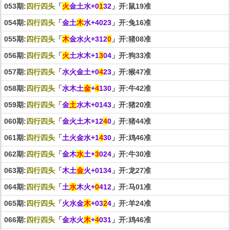
053期:
四行四头
「
火
金土水+0
1
32
」开:鼠19准
054期:
四行四头
「
金土
木
水+4023
」开:兔16准
055期:
四行四头
「
木
金水火+312
0
」开:猪08准
056期:
四行四头
「
火
土水木+1
3
04
」开:狗33准
057期:
四行四头
「
水火金土+0
4
23
」开:猴47准
058期:
四行四头
「
水木土
金
+
4
130
」开:牛42准
059期:
四行四头
「
金
土
水木+0143
」开:猪20准
060期:
四行四头
「
金火土木+12
4
0
」开:猪44准
061期:
四行四头
「
土火金水+1
4
30
」开:鸡46准
062期:
四行四头
「
金木
水
土+
3
024
」开:牛30准
063期:
四行四头
「
木土
金
火+0134
」开:龙27准
064期:
四行四头
「
土
水
木火+
0
412
」开:马01准
065期:
四行四头
「
火水金
木
+03
2
4
」开:羊24准
066期:
四行四头
「
金水火
木
+
4
031
」开:鸡46准