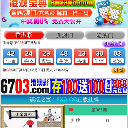
镇坛之宝：
8XG.CC
正版挂牌
第085期
挂牌
11