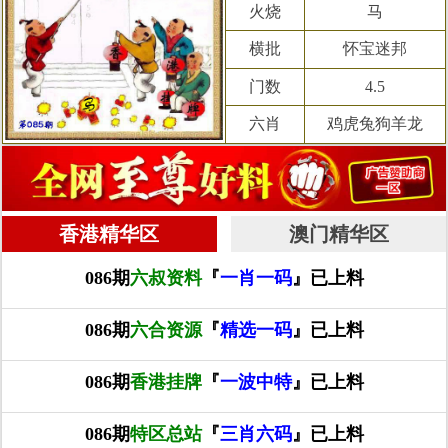
火烧
马
横批
怀宝迷邦
门数
4.5
六肖
鸡虎兔狗羊龙
香港精华区
澳门精华区
086期
六叔资料
『
一肖一码
』已上料
086期
六合资源
『
精选一码
』已上料
086期
香港挂牌
『
一波中特
』已上料
086期
特区总站
『
三肖六码
』已上料