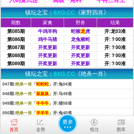
六码复式连
高级一尾料
平特三肖王
镇坛之宝：
8XG.CC
《家野四肖》
期数
家禽
野兽
结果
第085期
牛鸡羊狗
蛇猴
龙
虎
开:龙03准
第086期
鸡牛马猪
龙兔猴蛇
开:？00准
第087期
开奖更新
开奖更新
开:？00准
第088期
开奖更新
开奖更新
开:？00准
第089期
开奖更新
开奖更新
开:？00准
镇坛之宝：
8XG.CC
《绝杀一肖》
047期:
绝杀一肖
「
蛇蛇蛇
」开:兔04准
048期:
绝杀一肖
「
鼠鼠鼠
」开:马49准
049期:
绝杀一肖
「
牛牛牛
」开:猪08准
050期:
绝杀一肖
「
羊羊羊
」开:兔40准
051期:
绝杀一肖
「
马马马
」开:兔28准
首页
走势
投注
图库
052期:
绝杀一肖
「
虎虎虎
」开:鸡22准