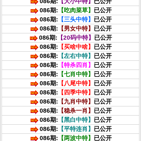
086期:
【大小中特】
已公开
086期:
【吃肉菜草】
已公开
086期:
【三头中特】
已公开
086期:
【男女中特】
已公开
086期:
【20码中特】
已公开
086期:
【买啥中啥】
已公开
086期:
【左右中特】
已公开
086期:
【特杀四肖】
已公开
086期:
【七肖中特】
已公开
086期:
【八尾中特】
已公开
086期:
【四季中特】
已公开
086期:
【九肖中特】
已公开
086期:
【稳杀一肖】
已公开
086期:
【黑白中特】
已公开
086期:
【平特连肖】
已公开
086期:
【两波中特】
已公开