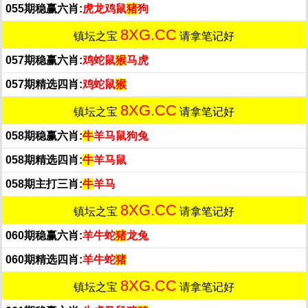
055期稳赢六肖:
虎龙鸡鼠
猪
狗
8XG.CC
镇坛之宝
请拿笔记好
057期稳赢六肖:
鸡蛇鼠
猴
马虎
057期精选四肖:
鸡蛇鼠
猴
8XG.CC
镇坛之宝
请拿笔记好
058期稳赢六肖:
牛
羊马鼠狗兔
058期精选四肖:
牛
羊马鼠
058期主打三肖:
牛
羊马
8XG.CC
镇坛之宝
请拿笔记好
060期稳赢六肖:
羊牛蛇
猪
龙兔
060期精选四肖:
羊牛蛇
猪
8XG.CC
镇坛之宝
请拿笔记好